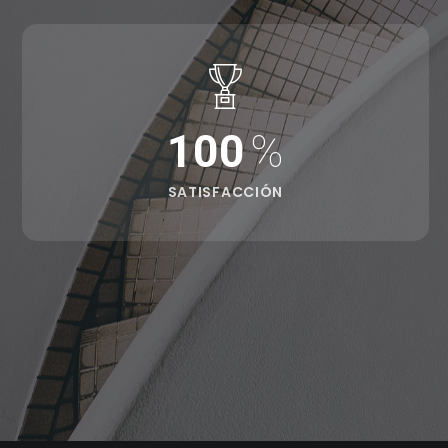
100
%
SATISFACCIÓN