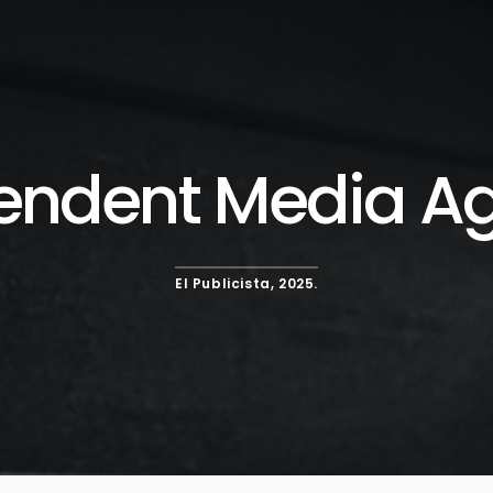
endent Media Age
El Publicista, 2025.