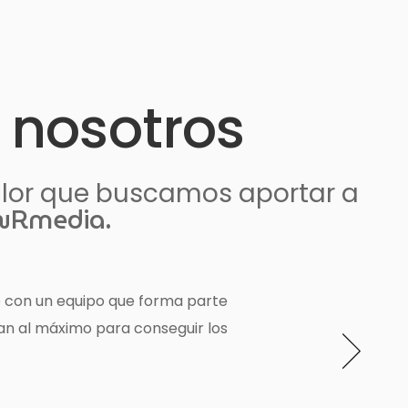
 nosotros
alor que buscamos aportar a
Rmedia.
 tus necesidades»