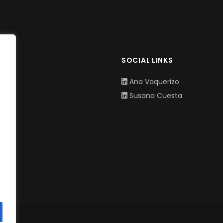
NOS
SOCIAL LINKS
rizo
Ana Vaquerizo
esta
Susana Cuesta