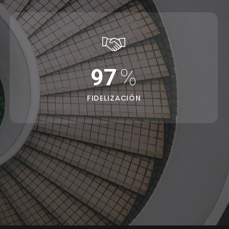
97
%
FIDELIZACIÓN