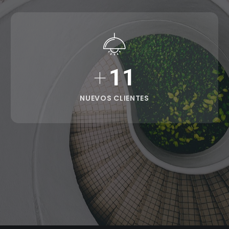
+
11
NUEVOS CLIENTES