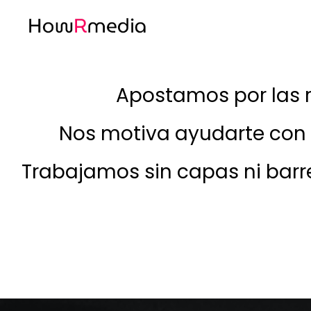
Apostamos por las r
CONSULTORÍA Y AUDITORÍA DE MEDIOS
Nos motiva ayudarte con a
AUDITORÍA DE MEDIOS
Trabajamos sin capas ni barre
CONSULTORÍA ESTRATÉGICA